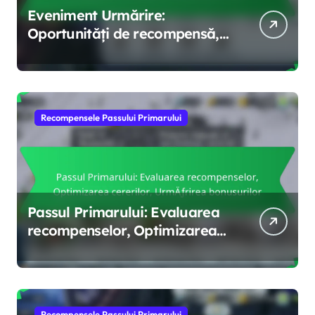
Eveniment Urmărire:
Oportunități de recompensă,
Strategii de revendicare,
Evaluarea premiilor
Recompensele Passului Primarului
Passul Primarului: Evaluarea
recompenselor, Optimizarea
cererilor, Urmărirea
bonusurilor
Recompensele Passului Primarului