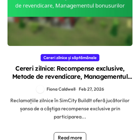
Cereri zilnice și săptămânale
Cereri zilnice: Recompense exclusive,
Metode de revendicare, Managementul
bonusurilor
Fiona Caldwell
Feb 27, 2026
Reclamațiile zilnice în SimCity BuildIt oferă jucătorilor
șansa de a câștiga recompense exclusive prin
participarea...
Read more