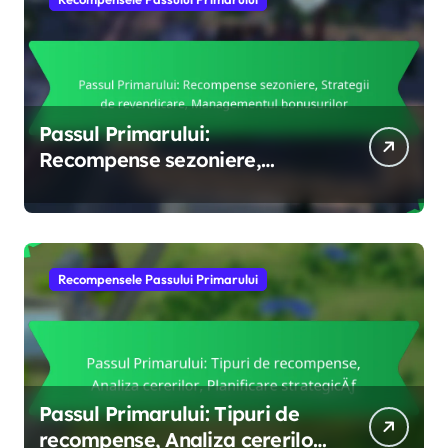
Passul Primarului:
Recompense sezoniere,
Strategii de revendicare,
Managementul bonusurilor
Recompensele Passului Primarului
Passul Primarului: Tipuri de
recompense, Analiza cererilor,