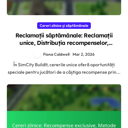
Cereri zilnice și săptămânale
Reclamații săptămânale: Reclamații
unice, Distribuția recompenselor,
Oportunități de reclamație
Fiona Caldwell
Mar 2, 2026
În SimCity BuildIt, cererile unice oferă oportunități
speciale pentru jucători de a câștiga recompense prin...